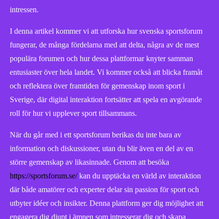
intressen.
I denna artikel kommer vi att utforska hur svenska sportsforum
fungerar, de många fördelarna med att delta, några av de mest
populära forumen och hur dessa plattformar knyter samman
entusiaster över hela landet. Vi kommer också att blicka framåt
och reflektera över framtiden för gemenskap inom sport i
Sverige, där digital interaktion fortsätter att spela en avgörande
roll för hur vi upplever sport tillsammans.
När du går med i ett sportsforum berikas du inte bara av
information och diskussioner, utan du blir även en del av en
större gemenskap av likasinnade. Genom att besöka
https://sportsforum.se/
kan du upptäcka en värld av interaktion
där både amatörer och experter delar sin passion för sport och
utbyter idéer och insikter. Denna plattform ger dig möjlighet att
engagera dig djupt i ämnen som intresserar dig och skapa