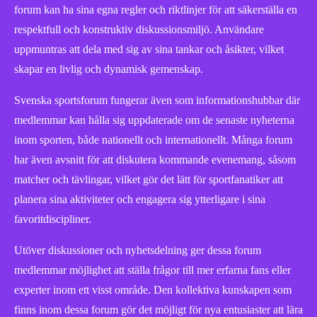
forum kan ha sina egna regler och riktlinjer för att säkerställa en
respektfull och konstruktiv diskussionsmiljö. Användare
uppmuntras att dela med sig av sina tankar och åsikter, vilket
skapar en livlig och dynamisk gemenskap.
Svenska sportsforum fungerar även som informationshubbar där
medlemmar kan hålla sig uppdaterade om de senaste nyheterna
inom sporten, både nationellt och internationellt. Många forum
har även avsnitt för att diskutera kommande evenemang, såsom
matcher och tävlingar, vilket gör det lätt för sportfanatiker att
planera sina aktiviteter och engagera sig ytterligare i sina
favoritdiscipliner.
Utöver diskussioner och nyhetsdelning ger dessa forum
medlemmar möjlighet att ställa frågor till mer erfarna fans eller
experter inom ett visst område. Den kollektiva kunskapen som
finns inom dessa forum gör det möjligt för nya entusiaster att lära