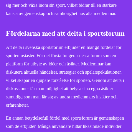
sig mer och växa inom sin sport, vilket bidrar till en starkare
känsla av gemenskap och samhörighet hos alla medlemmar.
Fördelarna med att delta i sportsforum
Att delta i svenska sportsforum erbjuder en mängd fördelar för
sportentusiaster. För det första fungerar dessa forum som en
plattform för utbyte av idéer och åsikter. Medlemmar kan
diskutera aktuella händelser, strategier och spelarspekulationer,
vilket skapar en djupare förståelse för sporten. Genom att delta i
diskussioner får man möjlighet att belysa sina egna åsikter
samtidigt som man lär sig av andra medlemmars insikter och
erfarenheter.
En annan betydelsefull fördel med sportsforum är gemenskapen
som de erbjuder. Många användare hittar likasinnade individer