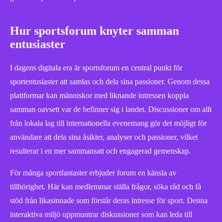
Hur sportsforum knyter samman
entusiaster
I dagens digitala era är sportsforum en central punkt för
sportentusiaster att samlas och dela sina passioner. Genom dessa
plattformar kan människor med liknande intressen koppla
samman oavsett var de befinner sig i landet. Discussioner om allt
från lokala lag till internationella evenemang gör det möjligt för
användare att dela sina åsikter, analyser och passioner, vilket
resulterar i en mer sammansatt och engagerad gemenskap.
För många sportfantaster erbjuder forum en känsla av
tillhörighet. Här kan medlemmar ställa frågor, söka råd och få
stöd från likasinnade som förstår deras intresse för sport. Denna
interaktiva miljö uppmuntrar diskussioner som kan leda till