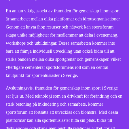
En annan viktig aspekt av framtiden för gemenskap inom sport
är samarbetet mellan olika plattformar och idrottsorganisationer.
Genom att knyta ihop resurser och nätverk kan sportsforum
skapa unika möjligheter för medlemmar att delta i evenemang,
workshops och utbildningar. Dessa samarbeten kommer inte
bara att främja individuell utveckling utan också bidra till att
stärka banden mellan olika sportgrenar och gemenskaper, vilket
ytterligare cementerar sportsforumens roll som en central
knutpunkt för sportentusiaster i Sverige.
Avslutningsvis, framtiden för gemenskap inom sport i Sverige
ser ljus ut. Med teknologi som en drivkraft för förändring och en
stark betoning på inkludering och samarbete, kommer
sportsforum att fortsätta att utvecklas och blomstra. Med dessa
plattformar kan alla sportentusiaster hitta sin plats, bidra till
diskussioner och skapa meningsfulla relationer, vilket gör att