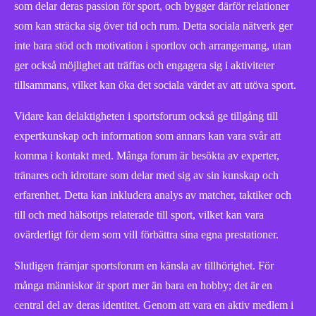
som delar deras passion för sport, och bygger därför relationer
som kan sträcka sig över tid och rum. Detta sociala nätverk ger
inte bara stöd och motivation i sportlov och arrangemang, utan
ger också möjlighet att träffas och engagera sig i aktiviteter
tillsammans, vilket kan öka det sociala värdet av att utöva sport.
Vidare kan delaktigheten i sportsforum också ge tillgång till
expertkunskap och information som annars kan vara svår att
komma i kontakt med. Många forum är besökta av experter,
tränares och idrottare som delar med sig av sin kunskap och
erfarenhet. Detta kan inkludera analys av matcher, taktiker och
till och med hälsotips relaterade till sport, vilket kan vara
ovärderligt för dem som vill förbättra sina egna prestationer.
Slutligen främjar sportsforum en känsla av tillhörighet. För
många människor är sport mer än bara en hobby; det är en
central del av deras identitet. Genom att vara en aktiv medlem i