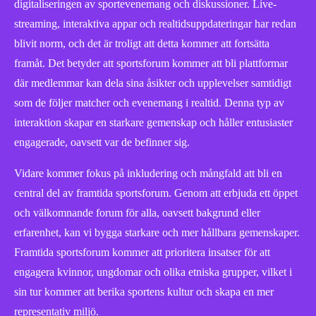
digitaliseringen av sportevenemang och diskussioner. Live-
streaming, interaktiva appar och realtidsuppdateringar har redan
blivit norm, och det är troligt att detta kommer att fortsätta
framåt. Det betyder att sportsforum kommer att bli plattformar
där medlemmar kan dela sina åsikter och upplevelser samtidigt
som de följer matcher och evenemang i realtid. Denna typ av
interaktion skapar en starkare gemenskap och håller entusiaster
engagerade, oavsett var de befinner sig.
Vidare kommer fokus på inkludering och mångfald att bli en
central del av framtida sportsforum. Genom att erbjuda ett öppet
och välkomnande forum för alla, oavsett bakgrund eller
erfarenhet, kan vi bygga starkare och mer hållbara gemenskaper.
Framtida sportsforum kommer att prioritera insatser för att
engagera kvinnor, ungdomar och olika etniska grupper, vilket i
sin tur kommer att berika sportens kultur och skapa en mer
representativ miljö.