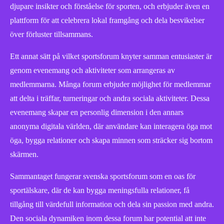
djupare insikter och förståelse för sporten, och erbjuder även en
plattform för att celebrera lokal framgång och dela besvikelser
över förluster tillsammans.
Ett annat sätt på vilket sportsforum knyter samman entusiaster är
genom evenemang och aktiviteter som arrangeras av
medlemmarna. Många forum erbjuder möjlighet för medlemmar
att delta i träffar, turneringar och andra sociala aktiviteter. Dessa
evenemang skapar en personlig dimension i den annars
anonyma digitala världen, där användare kan interagera öga mot
öga, bygga relationer och skapa minnen som sträcker sig bortom
skärmen.
Sammantaget fungerar svenska sportsforum som en oas för
sportälskare, där de kan bygga meningsfulla relationer, få
tillgång till värdefull information och dela sin passion med andra.
Den sociala dynamiken inom dessa forum har potential att inte