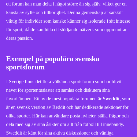
ett forum kan man delta i något större än sig själv, vilket ger en
känsla av syfte och tillhörighet. Denna gemenskap är särskilt
viktig för individer som kanske känner sig isolerade i sitt intresse
för sport, då de kan hitta ett stödjande nätverk som uppmuntrar
deras passion.
Exempel på populära svenska
sportsforum
I Sverige finns det flera välkända sportsforum som har blivit
navet för sportentusiaster att samlas och diskutera sina
favoritämnen. Ett av de mest populära forumen är
Sweddit
, som
är en svensk version av Reddit och har dedikerade sektioner för
olika sporter. Här kan användare posta nyheter, ställa frågor och
dela med sig av sina åsikter om allt från fotboll till innebandy.
Sweddit är känt för sina aktiva diskussioner och vänliga