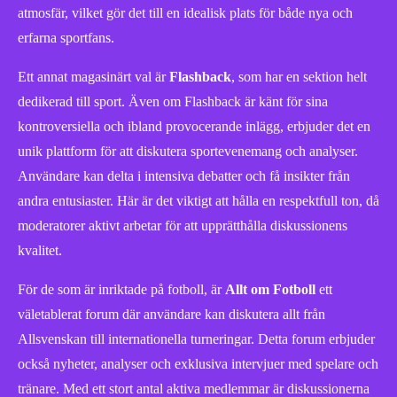
atmosfär, vilket gör det till en idealisk plats för både nya och
erfarna sportfans.
Ett annat magasinärt val är
Flashback
, som har en sektion helt
dedikerad till sport. Även om Flashback är känt för sina
kontroversiella och ibland provocerande inlägg, erbjuder det en
unik plattform för att diskutera sportevenemang och analyser.
Användare kan delta i intensiva debatter och få insikter från
andra entusiaster. Här är det viktigt att hålla en respektfull ton, då
moderatorer aktivt arbetar för att upprätthålla diskussionens
kvalitet.
För de som är inriktade på fotboll, är
Allt om Fotboll
ett
väletablerat forum där användare kan diskutera allt från
Allsvenskan till internationella turneringar. Detta forum erbjuder
också nyheter, analyser och exklusiva intervjuer med spelare och
tränare. Med ett stort antal aktiva medlemmar är diskussionerna