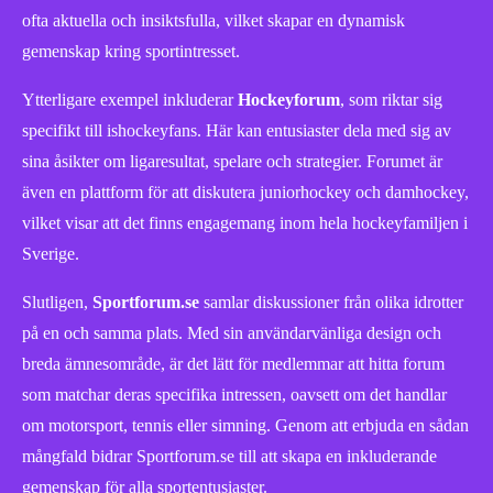
ofta aktuella och insiktsfulla, vilket skapar en dynamisk
gemenskap kring sportintresset.
Ytterligare exempel inkluderar
Hockeyforum
, som riktar sig
specifikt till ishockeyfans. Här kan entusiaster dela med sig av
sina åsikter om ligaresultat, spelare och strategier. Forumet är
även en plattform för att diskutera juniorhockey och damhockey,
vilket visar att det finns engagemang inom hela hockeyfamiljen i
Sverige.
Slutligen,
Sportforum.se
samlar diskussioner från olika idrotter
på en och samma plats. Med sin användarvänliga design och
breda ämnesområde, är det lätt för medlemmar att hitta forum
som matchar deras specifika intressen, oavsett om det handlar
om motorsport, tennis eller simning. Genom att erbjuda en sådan
mångfald bidrar Sportforum.se till att skapa en inkluderande
gemenskap för alla sportentusiaster.