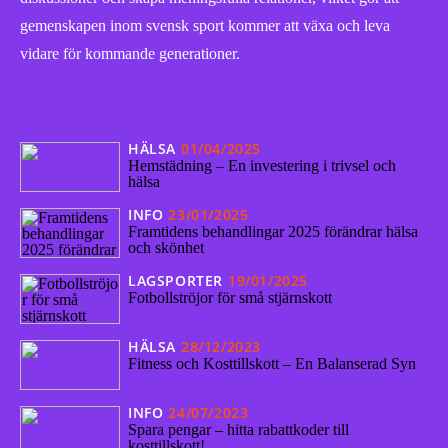
gemenskapen inom svensk sport kommer att växa och leva
vidare för kommande generationer.
HÄLSA
01/04/2025
Hemstädning – En investering i trivsel och
hälsa
INFO
23/01/2025
Framtidens behandlingar 2025 förändrar hälsa
och skönhet
LAGSPORTER
19/01/2025
Fotbollströjor för små stjärnskott
HÄLSA
28/12/2023
Fitness och Kosttillskott – En Balanserad Syn
INFO
24/07/2023
Spara pengar – hitta rabattkoder till
kosttillskott!