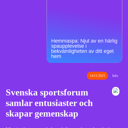
Hemmaspa: Njut av en härlig
spaupplevelse i
bekvämligheten av ditt eget
hem
14/11/2025
Info
Svenska sportsforum
samlar entusiaster och
skapar gemenskap