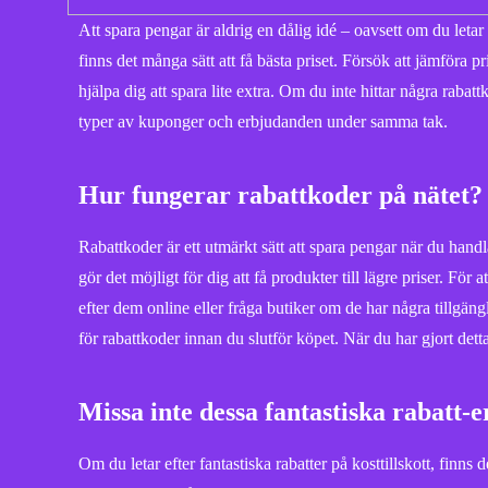
Att spara pengar är aldrig en dålig idé – oavsett om du letar
finns det många sätt att få bästa priset. Försök att jämföra
hjälpa dig att spara lite extra. Om du inte hittar några rabat
typer av kuponger och erbjudanden under samma tak.
Hur fungerar rabattkoder på nätet?
Rabattkoder är ett utmärkt sätt att spara pengar när du handl
gör det möjligt för dig att få produkter till lägre priser. Fö
efter dem online eller fråga butiker om de har några tillgäng
för rabattkoder innan du slutför köpet. När du har gjort de
Missa inte dessa fantastiska rabatt-e
Om du letar efter fantastiska rabatter på kosttillskott, finn