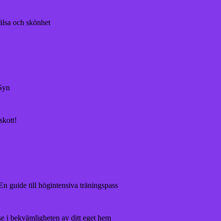
älsa och skönhet
 Syn
skott!
 En guide till högintensiva träningspass
e i bekvämligheten av ditt eget hem