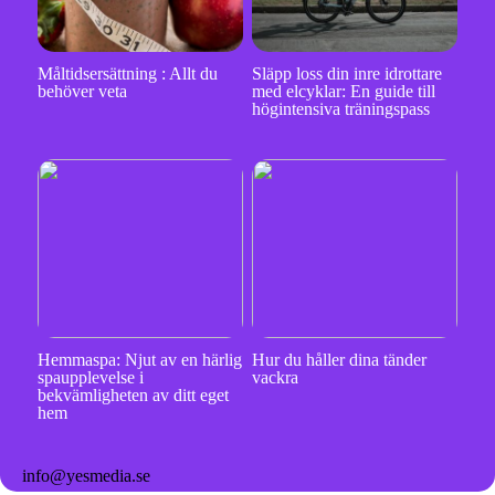
Måltidsersättning : Allt du
Släpp loss din inre idrottare
behöver veta
med elcyklar: En guide till
högintensiva träningspass
Hemmaspa: Njut av en härlig
Hur du håller dina tänder
spaupplevelse i
vackra
bekvämligheten av ditt eget
hem
info@yesmedia.se