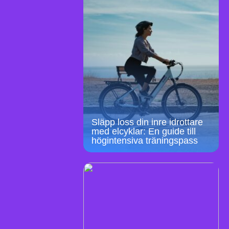
Släpp loss din inre idrottare
med elcyklar: En guide till
högintensiva träningspass