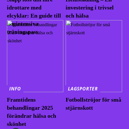
idrottare med
investering i trivsel
elcyklar: En guide till
och hälsa
högintensiva
träningspass
INFO
LAGSPORTER
Framtidens
Fotbollströjor för små
behandlingar 2025
stjärnskott
förändrar hälsa och
skönhet