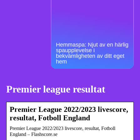
Hemmaspa: Njut av en härlig
spaupplevelse i
bekvämligheten av ditt eget
hem
Premier league resultat
Premier League 2022/2023 livescore,
resultat, Fotboll England
Premier League 2022/2023 livescore, resultat, Fotboll
England – Flashscore.se