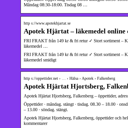
Måndag 08:30-18:00. Tisdag 08 …
http s://www.apotekhjartat.se
Apotek Hjärtat – läkemedel online e
FRI FRAKT från 149 kr & fri retur ✓ Stort sortiment – Köp
läkemedel …
FRI FRAKT från 149 kr & fri retur ✓ Stort sortiment – Köp
läkemedel smidigt
http s://oppettider.net › … › Hälsa › Apotek › Falkenberg
Apotek Hjärtat Hjortsberg, Falken
Apotek Hjärtat Hjortsberg, Falkenberg – öppettider, adress
Öppettider · måndag. stängt · tisdag. 08.30 – 18.00 · onsd
– 13.00 · söndag. stängt.
Apotek Hjärtat Hjortsberg, Falkenberg, öppettider och helg
kommentarer