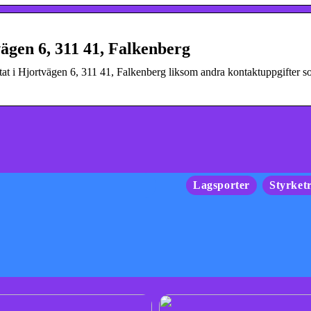
ägen 6, 311 41, Falkenberg
tat i Hjortvägen 6, 311 41, Falkenberg liksom andra kontaktuppgifter s
Lagsporter
Styrket