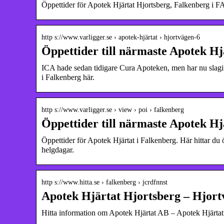
Öppettider för Apotek Hjärtat Hjortsberg, Falkenberg
http s://www.varligger.se › apotek-hjärtat › hjortvägen-6
Öppettider till närmaste Apotek Hj
ICA hade sedan tidigare Cura Apoteken, men har nu slagit i
i Falkenberg här.
http s://www.varligger.se › view › poi › falkenberg
Öppettider till närmaste Apotek Hj
Öppettider för Apotek Hjärtat i Falkenberg. Här hittar du 
helgdagar.
http s://www.hitta.se › falkenberg › jcrdfnnst
Apotek Hjärtat Hjortsberg – Hjortv
Hitta information om Apotek Hjärtat AB – Apotek Hjärtat