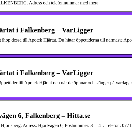
 i FALKENBERG. Adress och telefonnummer med mera.
ärtat i Falkenberg – VarLigger
hop dessa till Apotek Hjärtat. Du hittar öppettiderna till närmaste Apo
ärtat i Falkenberg – VarLigger
öppettider till Apotek Hjärtat och när de öppnar och stänger på vardaga
ägen 6, Falkenberg – Hitta.se
 Hjortsberg. Adress: Hjortvägen 6, Postnummer: 311 41. Telefon: 0771