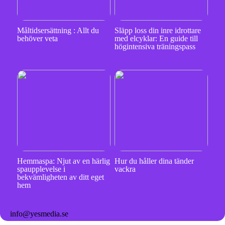
Måltidsersättning : Allt du
Släpp loss din inre idrottare
behöver veta
med elcyklar: En guide till
högintensiva träningspass
Hemmaspa: Njut av en härlig
Hur du håller dina tänder
spaupplevelse i
vackra
bekvämligheten av ditt eget
hem
info@yesmedia.se