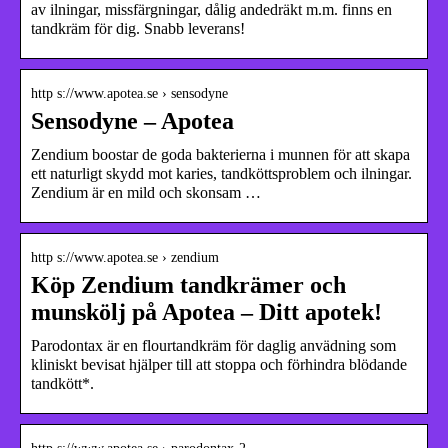
av ilningar, missfärgningar, dålig andedräkt m.m. finns en
tandkräm för dig. Snabb leverans!
http s://www.apotea.se › sensodyne
Sensodyne – Apotea
Zendium boostar de goda bakterierna i munnen för att skapa
ett naturligt skydd mot karies, tandköttsproblem och ilningar.
Zendium är en mild och skonsam …
http s://www.apotea.se › zendium
Köp Zendium tandkrämer och
munskölj på Apotea – Ditt apotek!
Parodontax är en flourtandkräm för daglig anvädning som
kliniskt bevisat hjälper till att stoppa och förhindra blödande
tandkött*.