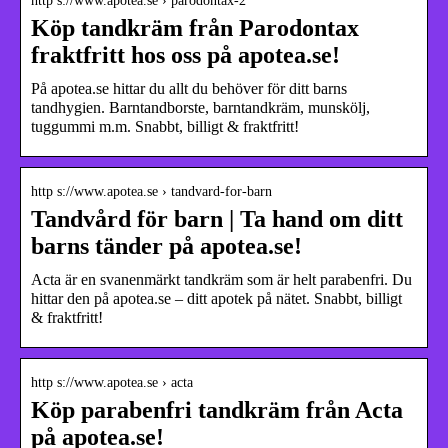
http s://www.apotea.se › parodontax-2
Köp tandkräm från Parodontax
fraktfritt hos oss på apotea.se!
På apotea.se hittar du allt du behöver för ditt barns
tandhygien. Barntandborste, barntandkräm, munskölj,
tuggummi m.m. Snabbt, billigt & fraktfritt!
http s://www.apotea.se › tandvard-for-barn
Tandvård för barn | Ta hand om ditt
barns tänder på apotea.se!
Acta är en svanenmärkt tandkräm som är helt parabenfri. Du
hittar den på apotea.se – ditt apotek på nätet. Snabbt, billigt
& fraktfritt!
http s://www.apotea.se › acta
Köp parabenfri tandkräm från Acta
på apotea.se!