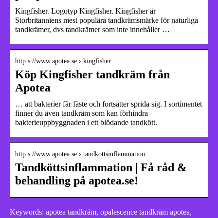
Kingfisher. Logotyp Kingfisher. Kingfisher är
Storbritanniens mest populära tandkrämsmärke för naturliga
tandkrämer, dvs tandkrämer som inte innehåller …
http s://www.apotea.se › kingfisher
Köp Kingfisher tandkräm från
Apotea
… att bakterier får fäste och fortsätter sprida sig. I sortimentet
finner du även tandkräm som kan förhindra
bakterieuppbyggnaden i ett blödande tandkött.
http s://www.apotea.se › tandkottsinflammation
Tandköttsinflammation | Få råd &
behandling på apotea.se!
Keywords: apotea tandkräm, opalescence tandkräm apotea,